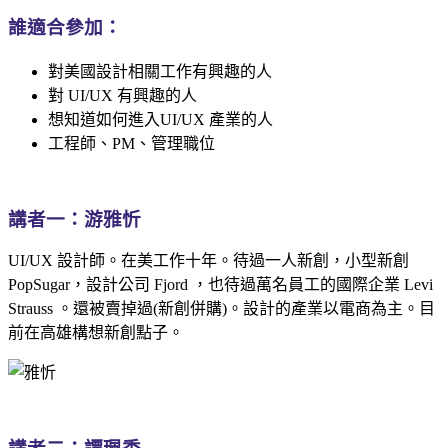
誰適合參加：
對美國設計相關工作有興趣的人
對 UI/UX 有興趣的人
想知道如何進入UI/UX 產業的人
工程師、PM、管理職位
講者一：游雅忻
UI/UX 設計師。在美工作十年。待過一人新創，小型新創
PopSugar，設計公司 Fjord ，也待過萬名員工的國際企業 Levi
Strauss 。還被賣掉過(新創併購)。設計的產業以電商為主。目
前在高雄構想新創點子。