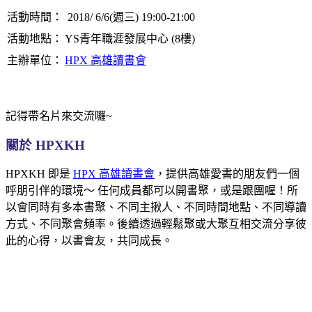
活動時間：
2018/ 6/6(週三) 19:00-21:00
活動地點：
YS青年職涯發展中心 (8樓)
主辦單位：
HPX 高雄讀書會
記得帶名片來交流囉~
關於 HPXKH
HPXKH 即是
HPX 高雄讀書會
，提供高雄愛書的朋友們一個
呼朋引伴的環境～ 任何成員都可以開書聚，或是跟團喔！所
以會同時有多本書聚、不同主揪人、不同時間地點、不同導讀
方式、不同聚會頻率。後續透過輕鬆聚或大聚互相交流分享彼
此的心得，以書會友，共同成長。