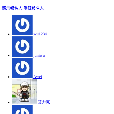
顯示報名人
隱藏報名人
wu1234
juniwu
Awei
艾力克